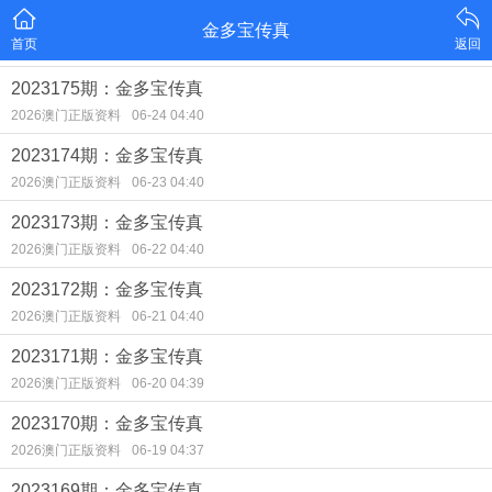
金多宝传真
首页
返回
2023175期：金多宝传真
2026澳门正版资料
06-24 04:40
2023174期：金多宝传真
2026澳门正版资料
06-23 04:40
2023173期：金多宝传真
2026澳门正版资料
06-22 04:40
2023172期：金多宝传真
2026澳门正版资料
06-21 04:40
2023171期：金多宝传真
2026澳门正版资料
06-20 04:39
2023170期：金多宝传真
2026澳门正版资料
06-19 04:37
2023169期：金多宝传真