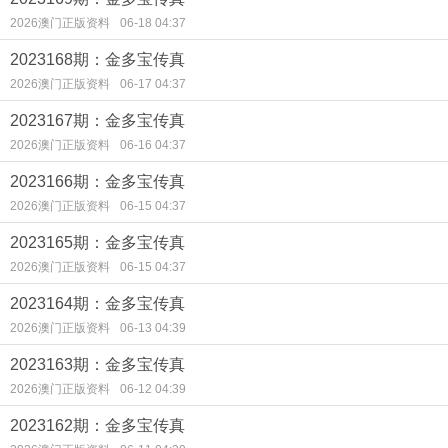
2026澳门正版资料
06-18 04:37
2023168期：金多宝传真
2026澳门正版资料
06-17 04:37
2023167期：金多宝传真
2026澳门正版资料
06-16 04:37
2023166期：金多宝传真
2026澳门正版资料
06-15 04:37
2023165期：金多宝传真
2026澳门正版资料
06-15 04:37
2023164期：金多宝传真
2026澳门正版资料
06-13 04:39
2023163期：金多宝传真
2026澳门正版资料
06-12 04:39
2023162期：金多宝传真