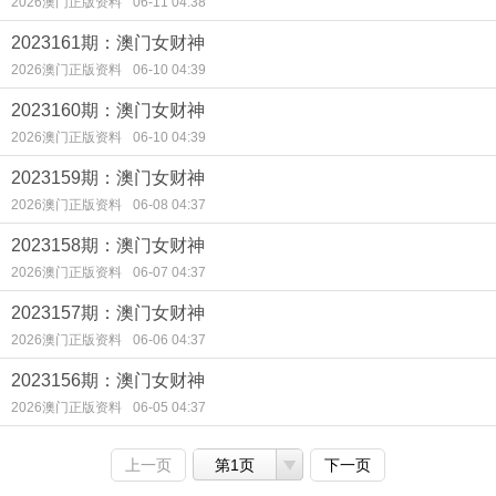
2026澳门正版资料
06-11 04:38
2023161期：澳门女财神
2026澳门正版资料
06-10 04:39
2023160期：澳门女财神
2026澳门正版资料
06-10 04:39
2023159期：澳门女财神
2026澳门正版资料
06-08 04:37
2023158期：澳门女财神
2026澳门正版资料
06-07 04:37
2023157期：澳门女财神
2026澳门正版资料
06-06 04:37
2023156期：澳门女财神
2026澳门正版资料
06-05 04:37
上一页
第1页
下一页