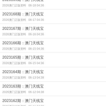
2026澳门正版资料
06-18 04:36
2023168期：澳门天线宝
2026澳门正版资料
06-17 04:36
2023167期：澳门天线宝
2026澳门正版资料
06-16 04:36
2023166期：澳门天线宝
2026澳门正版资料
06-15 04:36
2023165期：澳门天线宝
2026澳门正版资料
06-15 04:36
2023164期：澳门天线宝
2026澳门正版资料
06-13 04:38
2023163期：澳门天线宝
2026澳门正版资料
06-12 04:38
2023162期：澳门天线宝