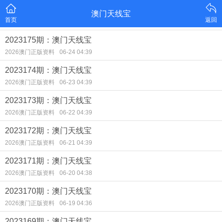
澳门天线宝
首页
返回
2023175期：澳门天线宝
2026澳门正版资料
06-24 04:39
2023174期：澳门天线宝
2026澳门正版资料
06-23 04:39
2023173期：澳门天线宝
2026澳门正版资料
06-22 04:39
2023172期：澳门天线宝
2026澳门正版资料
06-21 04:39
2023171期：澳门天线宝
2026澳门正版资料
06-20 04:38
2023170期：澳门天线宝
2026澳门正版资料
06-19 04:36
2023169期：澳门天线宝