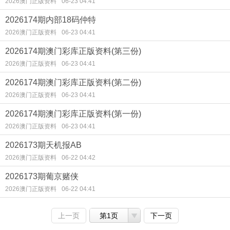
2026澳门正版资料
06-23 04:41
2026174期内部18码仲特
2026澳门正版资料
06-23 04:41
2026174期澳门彩库正版资料(第三份)
2026澳门正版资料
06-23 04:41
2026174期澳门彩库正版资料(第二份)
2026澳门正版资料
06-23 04:41
2026174期澳门彩库正版资料(第一份)
2026澳门正版资料
06-23 04:41
2026173期天机报AB
2026澳门正版资料
06-22 04:42
2026173期葡京赌侠
2026澳门正版资料
06-22 04:41
上一页
第1页
下一页