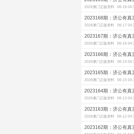
2026澳门正版资料
06-18 04:
2023168期：济公有真
2026澳门正版资料
06-17 04:
2023167期：济公有真
2026澳门正版资料
06-16 04:
2023166期：济公有真
2026澳门正版资料
06-15 04:
2023165期：济公有真
2026澳门正版资料
06-15 04:
2023164期：济公有真
2026澳门正版资料
06-13 04:
2023163期：济公有真
2026澳门正版资料
06-12 04:
2023162期：济公有真