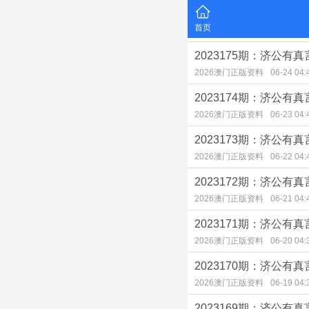
首页
2023175期：济公有真
2026澳门正版资料
06-24 04:
2023174期：济公有真
2026澳门正版资料
06-23 04:
2023173期：济公有真
2026澳门正版资料
06-22 04:
2023172期：济公有真
2026澳门正版资料
06-21 04:
2023171期：济公有真
2026澳门正版资料
06-20 04:
2023170期：济公有真
2026澳门正版资料
06-19 04:
2023169期：济公有真