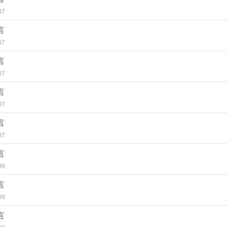
37
言
37
言
37
言
37
言
37
言
39
言
39
言