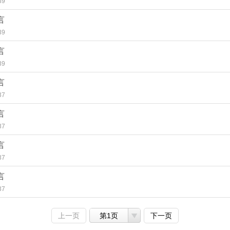
39
言
39
言
39
言
37
言
37
言
37
言
37
上一页
第1页
下一页