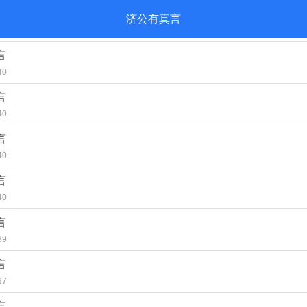
济公有真言
言
40
言
40
言
40
言
40
言
39
言
37
言