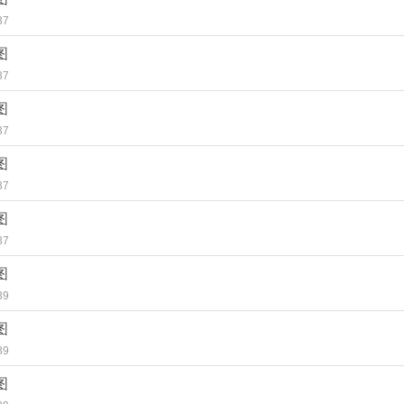
37
图
37
图
37
图
37
图
37
图
39
图
39
图