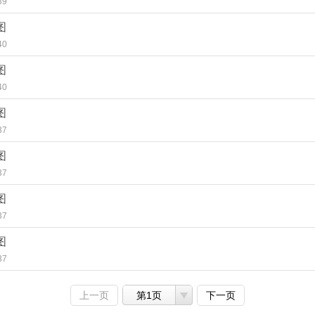
39
图
40
图
40
图
37
图
37
图
37
图
37
上一页
第1页
下一页