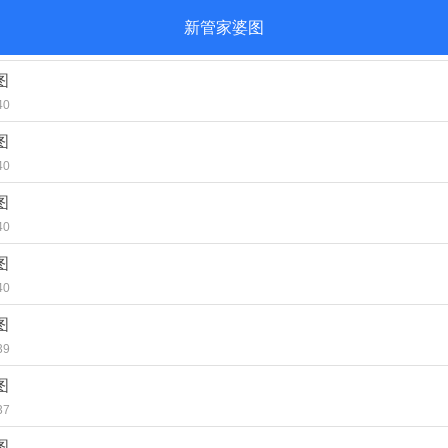
新管家婆图
图
40
图
40
图
40
图
40
图
39
图
37
图