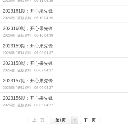
2026澳门正版资料
06-11 04:39
2023161期：开心果先锋
2026澳门正版资料
06-10 04:39
2023160期：开心果先锋
2026澳门正版资料
06-10 04:39
2023159期：开心果先锋
2026澳门正版资料
06-08 04:37
2023158期：开心果先锋
2026澳门正版资料
06-07 04:37
2023157期：开心果先锋
2026澳门正版资料
06-06 04:37
2023156期：开心果先锋
2026澳门正版资料
06-05 04:37
上一页
第1页
下一页