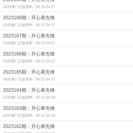
2026澳门正版资料
06-18 04:37
2023168期：开心果先锋
2026澳门正版资料
06-17 04:37
2023167期：开心果先锋
2026澳门正版资料
06-16 04:37
2023166期：开心果先锋
2026澳门正版资料
06-15 04:37
2023165期：开心果先锋
2026澳门正版资料
06-15 04:37
2023164期：开心果先锋
2026澳门正版资料
06-13 04:39
2023163期：开心果先锋
2026澳门正版资料
06-12 04:39
2023162期：开心果先锋