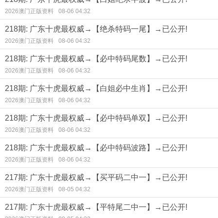
2026澳门正版资料
08-06 04:32
218期: 广东十虎最权威→【绝杀特码一尾】→已公开!
2026澳门正版资料
08-06 04:32
218期: 广东十虎最权威→【必中特码尾数】→已公开!
2026澳门正版资料
08-06 04:32
218期: 广东十虎最权威→【白姐必中生肖】→已公开!
2026澳门正版资料
08-06 04:32
218期: 广东十虎最权威→【必中特码单双】→已公开!
2026澳门正版资料
08-06 04:32
218期: 广东十虎最权威→【必中特码波路】→已公开!
2026澳门正版资料
08-06 04:32
217期: 广东十虎最权威→【买平码二中一】→已公开!
2026澳门正版资料
08-05 04:32
217期: 广东十虎最权威→【平特尾二中一】→已公开!