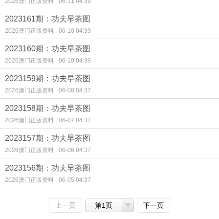
2026澳门正版资料
06-11 04:39
2023161期：功夫早茶图
2026澳门正版资料
06-10 04:39
2023160期：功夫早茶图
2026澳门正版资料
06-10 04:39
2023159期：功夫早茶图
2026澳门正版资料
06-08 04:37
2023158期：功夫早茶图
2026澳门正版资料
06-07 04:37
2023157期：功夫早茶图
2026澳门正版资料
06-06 04:37
2023156期：功夫早茶图
2026澳门正版资料
06-05 04:37
上一页
第1页
下一页