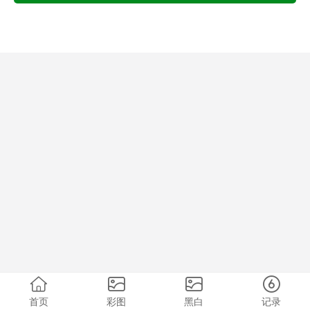
首页
彩图
黑白
记录