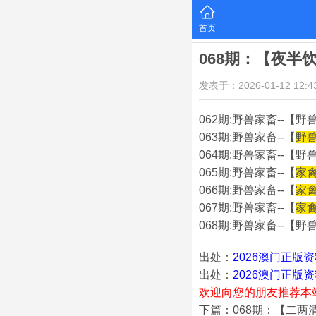
首页
068期：【夜半
发表于：2026-01-12 12:43
062
期:野兽家畜--【野
063
期:野兽家畜--【
野
064
期:野兽家畜--【野兽
065
期:野兽家畜--【
家
066期:野兽家畜--【
家
067期:野兽家畜--【
家
068期:野兽家畜--【野
出处：
2026澳门正版
出处：
2026澳门正版
欢迎向您的朋友推荐本
下篇：068期：【二两