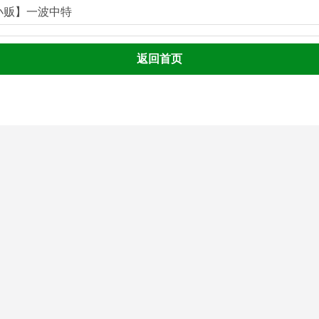
小贩】一波中特
返回首页