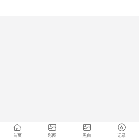
首页
彩图
黑白
记录